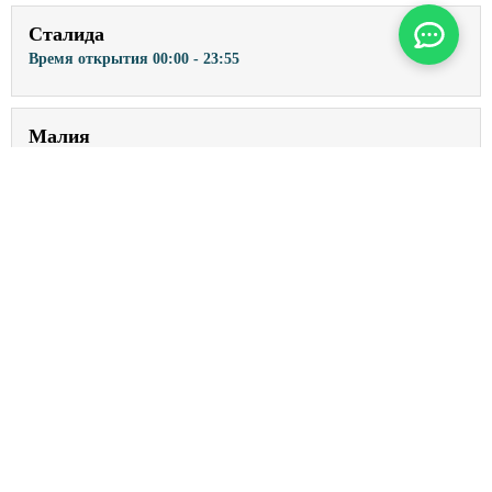
Сталида
Время открытия
00:00 - 23:55
Малия
Время открытия
00:00 - 23:55
Сисси
Время открытия
00:00 - 23:55
Милатос
Время открытия
00:00 - 23:55
Элунда
Время открытия
00:00 - 23:55