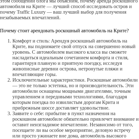
этом сообщении блога мы объясним, почему аренда роскошного
автомобиля на Крите — лучший способ исследовать остров и
почему Traffic Luxury — ваш лучший выбор для получения
незабываемых впечатлений.
Почему стоит арендовать роскошный автомобиль на Крите?
Комфорт и стиль: Арендуя роскошный автомобиль на
Крите, вы поднимаете свой отпуск на совершенно новый
уровень. С автомобилем высокого класса вы сможете
насладиться идеальным сочетанием комфорта и стиля,
гарантируя плавную и приятную поездку, исследуя
живописные деревни острова, нетронутые пляжи и
впечатляющие горы.
Исключительные характеристики. Роскошные автомобили
— это не только эстетика, но и производительность. Эти
автомобили оснащены мощными двигателями, точным
управлением и передовыми технологиями, благодаря
которым поездка по извилистым дорогам Крита и
прибрежным шоссе доставляет удовольствие.
Заявите о себе: прибытие в пункт назначения на
роскошном автомобиле обязательно привлечет внимание и
оставит неизгладимое впечатление. Независимо от того,
посещаете ли вы особое мероприятие, деловую встречу
или просто ужинаете вне дома, автомобиль высокого