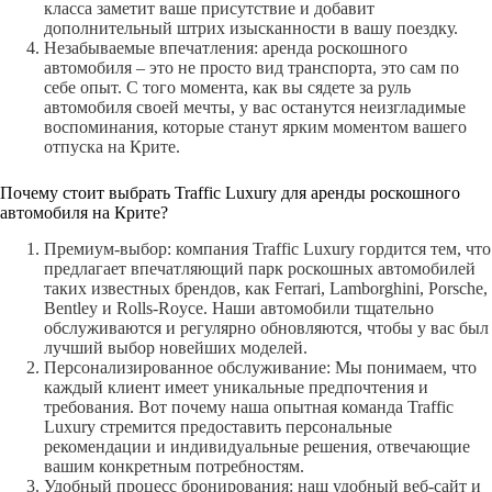
класса заметит ваше присутствие и добавит
дополнительный штрих изысканности в вашу поездку.
Незабываемые впечатления: аренда роскошного
автомобиля – это не просто вид транспорта, это сам по
себе опыт. С того момента, как вы сядете за руль
автомобиля своей мечты, у вас останутся неизгладимые
воспоминания, которые станут ярким моментом вашего
отпуска на Крите.
Почему стоит выбрать Traffic Luxury для аренды роскошного
автомобиля на Крите?
Премиум-выбор: компания Traffic Luxury гордится тем, что
предлагает впечатляющий парк роскошных автомобилей
таких известных брендов, как Ferrari, Lamborghini, Porsche,
Bentley и Rolls-Royce. Наши автомобили тщательно
обслуживаются и регулярно обновляются, чтобы у вас был
лучший выбор новейших моделей.
Персонализированное обслуживание: Мы понимаем, что
каждый клиент имеет уникальные предпочтения и
требования. Вот почему наша опытная команда Traffic
Luxury стремится предоставить персональные
рекомендации и индивидуальные решения, отвечающие
вашим конкретным потребностям.
Удобный процесс бронирования: наш удобный веб-сайт и