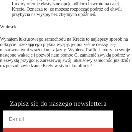
Luxury oferuje elastyczne opcje odbioru i zwrotu na całej
Krecie. Oznacza to, że możesz rozpocząć podróż od chwili
przybycia na wyspę, bez zbędnych opóźnień.
Wniosek:
Wynajem luksusowego samochodu na Krecie to najlepszy sposób na
odkrycie urzekającego piękna wyspy, jednocześnie ciesząc się
niezrównanymi wrażeniami z jazdy. Wybierz Traffic Luxury na swoje
następne wakacje i pozwól nam pomóc Ci zamienić zwykłą podróż w
niezwykłą przygodę. Zarezerwuj swój luksusowy samochód już dziś i
rozpocznij zwiedzanie Krety w stylu i komforcie!
Zapisz się do naszego newslettera