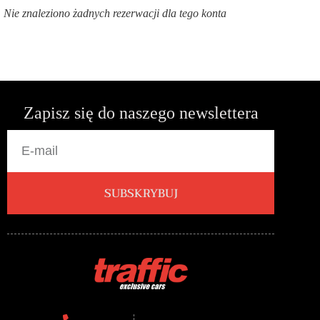
Nie znaleziono żadnych rezerwacji dla tego konta
Zapisz się do naszego newslettera
SUBSKRYBUJ