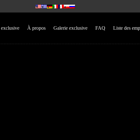
s exclusive
À propos
Galerie exclusive
FAQ
Liste des em