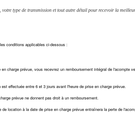
tre type de transmission et tout autre détail pour recevoir la meilleur
 les conditions applicables ci-dessous :
ise en charge prévue, vous recevrez un remboursement intégral de l'acompte v
st effectuée entre 6 et 3 jours avant l'heure de prise en charge prévue.
n charge prévue ne donnent pas droit à un remboursement.
le de location à la date de prise en charge prévue entraînera la perte de l'aco