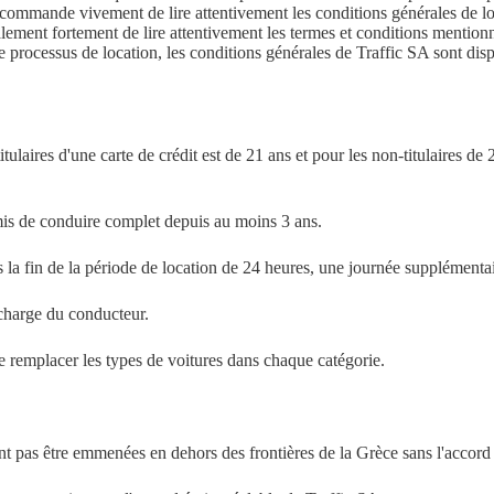
recommande vivement de lire attentivement les conditions générales de lo
lement fortement de lire attentivement les termes et conditions mentionn
le processus de location, les conditions générales de Traffic SA sont dis
laires d'une carte de crédit est de 21 ans et pour les non-titulaires de 
rmis de conduire complet depuis au moins 3 ans.
 la fin de la période de location de 24 heures, une journée supplémentai
 charge du conducteur.
 de remplacer les types de voitures dans chaque catégorie.
nt pas être emmenées en dehors des frontières de la Grèce sans l'accord 