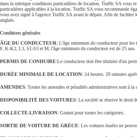
dans la rubrique conditions particulières de location. Traffic SA vous 
particulières applicables à la location. Traffic SA vous recommande éga
vous avez signé à l'agence Traffic SA avant le départ. Afin de faciliter 
anglais.
Conditions générales
ÂGE DU CONDUCTEUR
: L'âge minimum du conducteur pour les titu
F, K-K2, L3, S1-S3 et Μ, l'âge minimum du conducteur est de 25 ans.
PERMIS DE CONDUIRE
:Le conducteur doit être titulaire d'un pe
DURÉE MINIMALE DE LOCATION
: 24 heures. 29 minutes après
AMENDES
: Toutes les amendes et pénalités administratives sont à la
DISPONIBILITÉ DES VOITURES
: La société se réserve le droit
COLLECTE-LIVRAISON
: Gratuit pour toutes les catégories.
SORTIE DE VOITURE DE GRÈCE
: Les voitures louées ne peuve