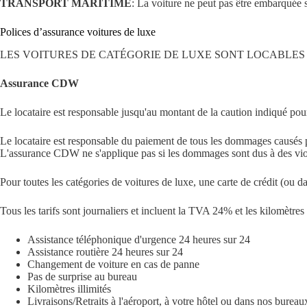
TRANSPORT MARITIME
: La voiture ne peut pas être embarquée s
Polices d’assurance voitures de luxe
LES VOITURES DE CATÉGORIE DE LUXE SONT LOCABLE
Assurance CDW
Le locataire est responsable jusqu'au montant de la caution indiqué pou
Le locataire est responsable du paiement de tous les dommages causés pa
L'assurance CDW ne s'applique pas si les dommages sont dus à des viol
Pour toutes les catégories de voitures de luxe, une carte de crédit (ou 
Tous les tarifs sont journaliers et incluent la TVA 24% et les kilomètres i
Assistance téléphonique d'urgence 24 heures sur 24
Assistance routière 24 heures sur 24
Changement de voiture en cas de panne
Pas de surprise au bureau
Kilomètres illimités
Livraisons/Retraits à l'aéroport, à votre hôtel ou dans nos bureau