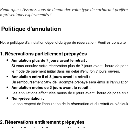
Remarque : Assurez-vous de demander votre type de carburant préféré, vo
représentants expérimentés !
Politique d'annulation
Notre politique d'annulation dépend du type de réservation. Veuillez consulter
1. Réservations partiellement prépayées
Annulation plus de 7 jours avant le retrait :
Si vous annulez votre réservation plus de 7 jours avant l'heure de pr
le mode de paiement initial dans un délai d'environ 7 jours ouvrés.
Annulation entre 6 et 3 jours avant le retrait :
Un remboursement 50% de l'acompte prépayé sera émis si l'annulation e
Annulation moins de 3 jours avant le retrait :
Les annulations effectuées moins de 3 jours avant l'heure de prise e
Non-présentation :
Le non-respect de l'annulation de la réservation et du retrait du véhicu
2. Réservations entièrement prépayées