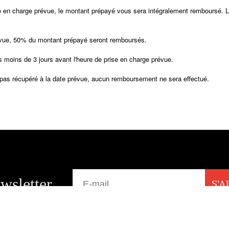
ise en charge prévue, le montant prépayé vous sera intégralement remboursé. 
prévue, 50% du montant prépayé seront remboursés.
 moins de 3 jours avant l'heure de prise en charge prévue.
st pas récupéré à la date prévue, aucun remboursement ne sera effectué.
wsletter
S'