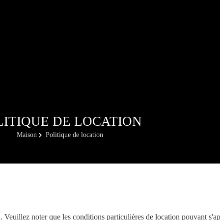
LITIQUE DE LOCATION
Maison
Politique de location
. Veuillez noter que les conditions particulières de location pouvant s'ap