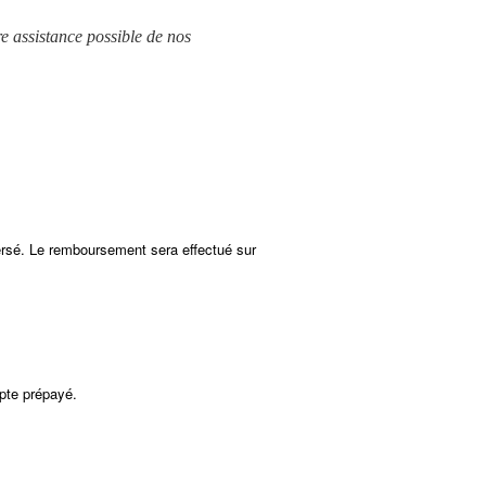
e assistance possible de nos
ersé. Le remboursement sera effectué sur
mpte prépayé.