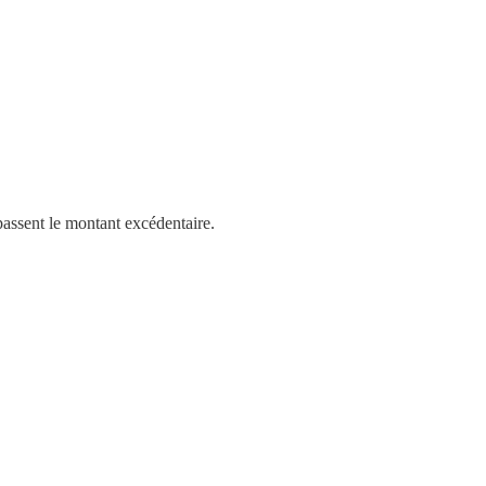
passent le montant excédentaire.