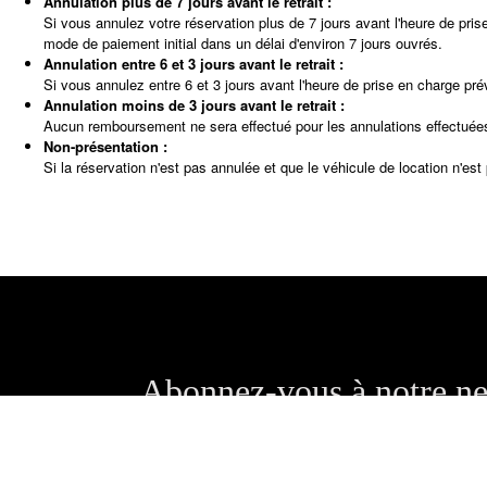
Annulation plus de 7 jours avant le retrait :
Si vous annulez votre réservation plus de 7 jours avant l'heure de pr
mode de paiement initial dans un délai d'environ 7 jours ouvrés.
Annulation entre 6 et 3 jours avant le retrait :
Si vous annulez entre 6 et 3 jours avant l'heure de prise en charge 
Annulation moins de 3 jours avant le retrait :
Aucun remboursement ne sera effectué pour les annulations effectuées
Non-présentation :
Si la réservation n'est pas annulée et que le véhicule de location n'e
Abonnez-vous à notre ne