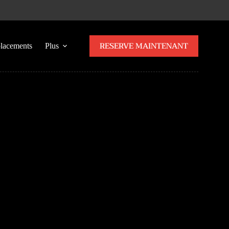
RESERVE MAINTENANT
placements
Plus