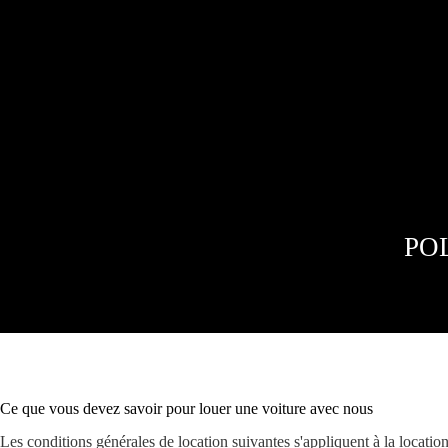
PO
Ce que vous devez savoir pour louer une voiture avec nous
Les conditions générales de location suivantes s'appliquent à la location