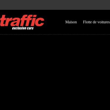
Maison
Flotte de voiture